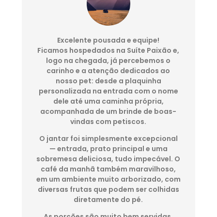
Excelente pousada e equipe!
Ficamos hospedados na Suíte Paixão e,
logo na chegada, já percebemos o
carinho e a atenção dedicados ao
nosso pet: desde a plaquinha
personalizada na entrada com o nome
dele até uma caminha própria,
acompanhada de um brinde de boas-
vindas com petiscos.
O jantar foi simplesmente excepcional
— entrada, prato principal e uma
sobremesa deliciosa, tudo impecável. O
café da manhã também maravilhoso,
em um ambiente muito arborizado, com
diversas frutas que podem ser colhidas
diretamente do pé.
As porções são muito bem servidas,