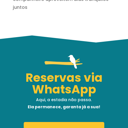
juntos
Reservas via
WhatsApp
Aqui, a estadia não passa.
Ela permanece, garanta já a sua!