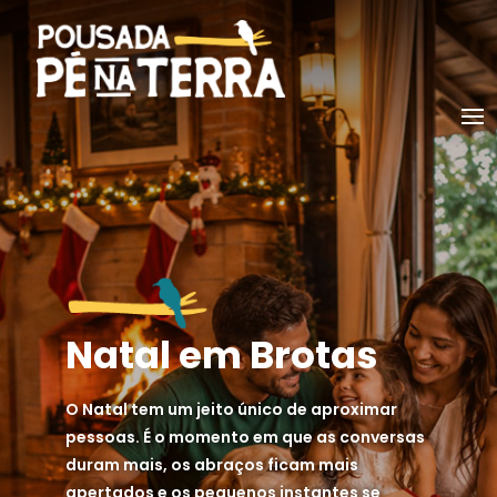
Natal em Brotas
O Natal tem um jeito único de aproximar
pessoas. É o momento em que as conversas
duram mais, os abraços ficam mais
apertados e os pequenos instantes se