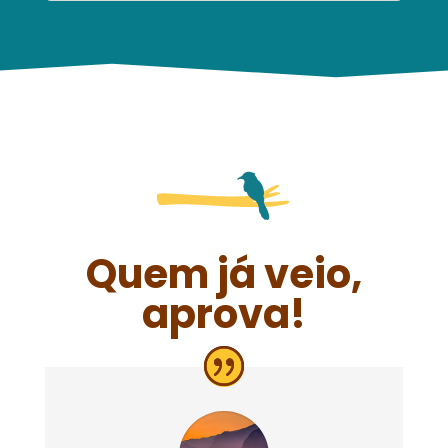
Quem já veio,
aprova!