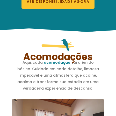
VER DISPONIBILIDADE AGORA
Acomodações
Aqui, cada
acomodação
vai além do
básico. Cuidado em cada detalhe, limpeza
impecável e uma atmosfera que acolhe,
acalma e transforma sua estadia em uma
verdadeira experiência de descanso.