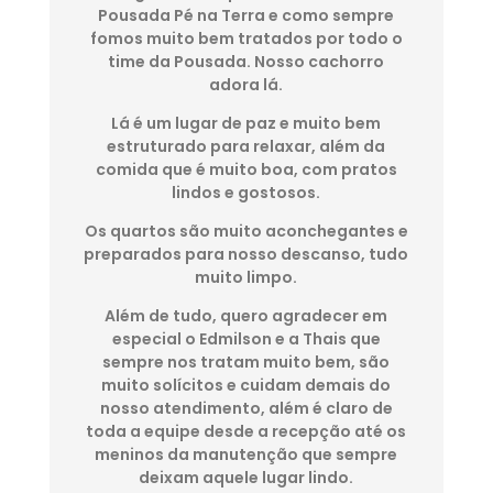
Pousada Pé na Terra e como sempre
fomos muito bem tratados por todo o
time da Pousada. Nosso cachorro
adora lá.
Lá é um lugar de paz e muito bem
estruturado para relaxar, além da
comida que é muito boa, com pratos
lindos e gostosos.
Os quartos são muito aconchegantes e
preparados para nosso descanso, tudo
muito limpo.
Além de tudo, quero agradecer em
especial o Edmilson e a Thais que
sempre nos tratam muito bem, são
muito solícitos e cuidam demais do
nosso atendimento, além é claro de
toda a equipe desde a recepção até os
meninos da manutenção que sempre
deixam aquele lugar lindo.