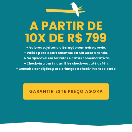
A PARTIR DE
10X DE R$ 799
– Valores sujeitos a alteração sem aviso prévio.
– Válido para apartamentos da Ala Casa Grande.
– Não aplicável em feriados e datas comemorativas.
– Check-in a partir das 16h e check-out até as 14h.
– Consulte condições para crianças e check-in antecipado.
GARANTIR ESTE PREÇO AGORA